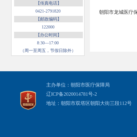
【传真电话】
0421-2791820
朝阳市龙城医疗保
【邮政编码】
122000
【办公时间】
8:30—17:00
（周一至周五，节假日除外）
主办单位：朝阳市医疗保障局
辽ICP备2020014781号-2
地址：朝阳市双塔区朝阳大街三段112号