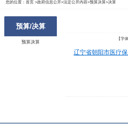
您的位置：
首页
>
政府信息公开
>
法定公开内容
>
预算决算
>
决算
预算/决算
【字
预算决算
辽宁省朝阳市医疗保障