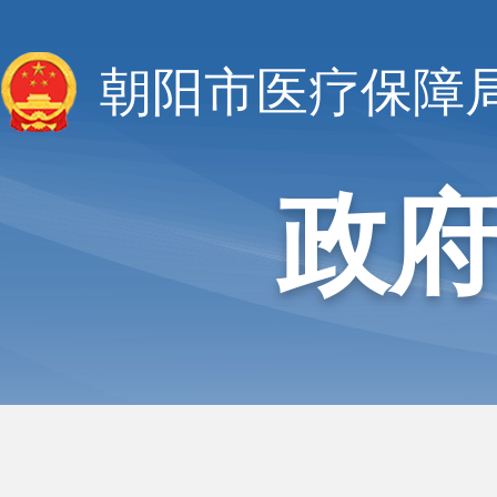
朝阳市医疗保障
政