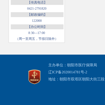
【传真电话】
0421-2791820
【邮政编码】
122000
【办公时间】
8:30—17:00
（周一至周五，节假日除外）
主办单位：朝阳市医疗保障局
辽ICP备2020014781号-2
地址：朝阳市双塔区朝阳大街三段1